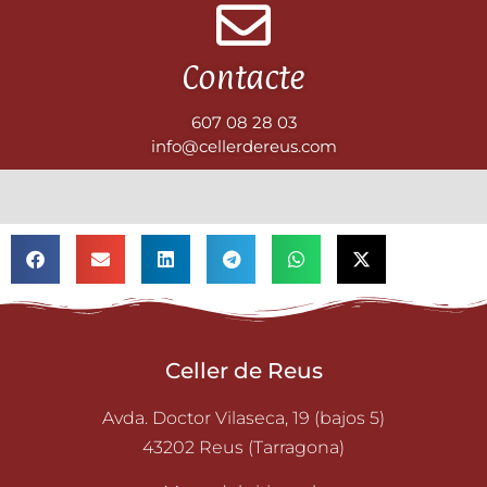
Contacte
607 08 28 03
info@cellerdereus.com
Celler de Reus
Avda. Doctor Vilaseca, 19 (bajos 5)
43202 Reus (Tarragona)