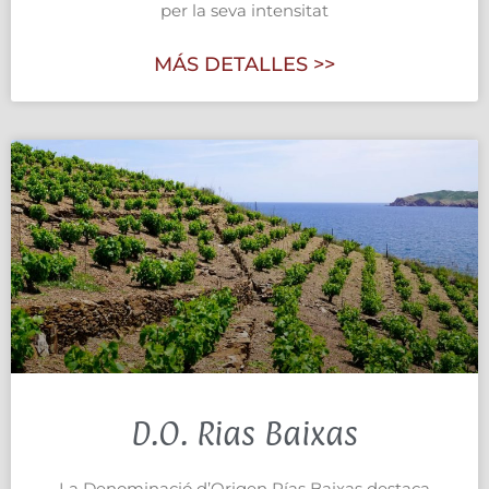
per la seva intensitat
MÁS DETALLES >>
D.O. Rias Baixas
La Denominació d’Origen Rías Baixas destaca