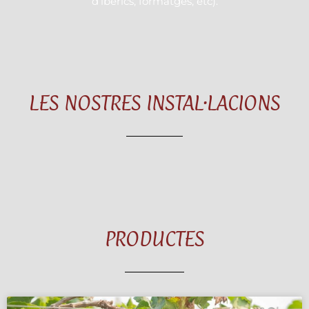
d’ibèrics, formatges, etc).
LES NOSTRES INSTAL·LACIONS
PRODUCTES