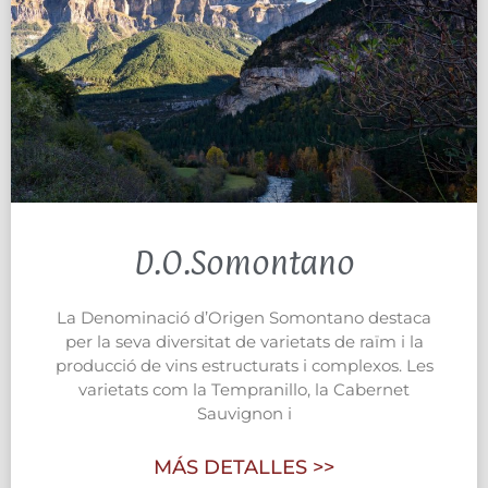
D.O.Somontano
La Denominació d’Origen Somontano destaca
per la seva diversitat de varietats de raïm i la
producció de vins estructurats i complexos. Les
varietats com la Tempranillo, la Cabernet
Sauvignon i
MÁS DETALLES >>