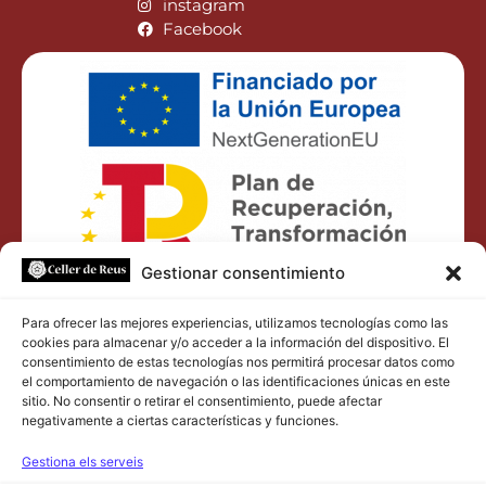
instagram
Facebook
Gestionar consentimiento
Para ofrecer las mejores experiencias, utilizamos tecnologías como las
cookies para almacenar y/o acceder a la información del dispositivo. El
consentimiento de estas tecnologías nos permitirá procesar datos como
Aviso legal
el comportamiento de navegación o las identificaciones únicas en este
sitio. No consentir o retirar el consentimiento, puede afectar
negativamente a ciertas características y funciones.
Política de privacidad
Gestiona els serveis
Política de cookies