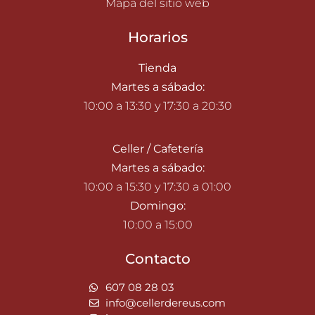
Mapa del sitio web
Horarios
Tienda
Martes a sábado:
10:00 a 13:30 y 17:30 a 20:30
Celler / Cafetería
Martes a sábado:
10:00 a 15:30 y 17:30 a 01:00
Domingo:
10:00 a 15:00
Contacto
607 08 28 03
info@cellerdereus.com